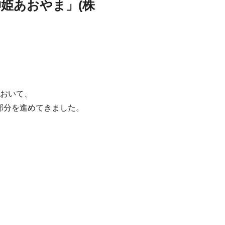
姫あおやま」(株
おいて、
部分を進めてきました。