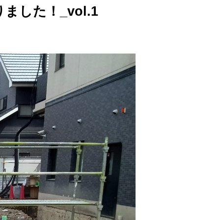
した！_vol.1