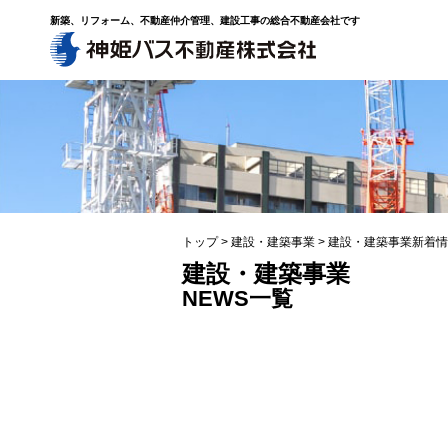
新築、リフォーム、不動産仲介管理、建設工事の総合不動産会社です
トップ
>
建設・建築事業
>
建設・建築事業新着情
建設・建築事業
NEWS一覧