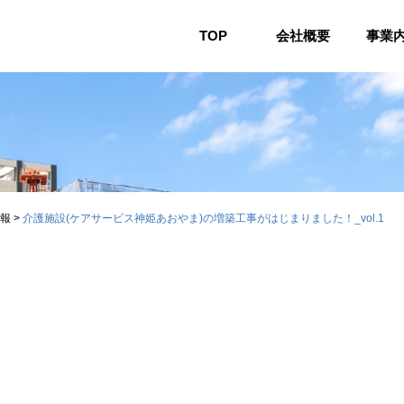
TOP
会社概要
事業
報
>
介護施設(ケアサービス神姫あおやま)の増築工事がはじまりました！_vol.1