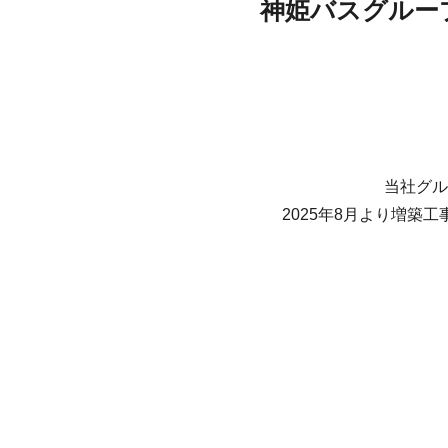
神姫バスグルー
当社グル
2025年8月より増