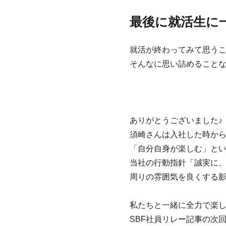
最後に就活生に
就活が終わってみて思う
そんなに思い詰めること
ありがとうございました♪
須崎さんは入社した時か
「自分自身が楽しむ」と
当社の
行動指針「誠実に
周りの雰囲気を良くする影
私たちと一緒に全力で楽
SBF社員リレー記事の次