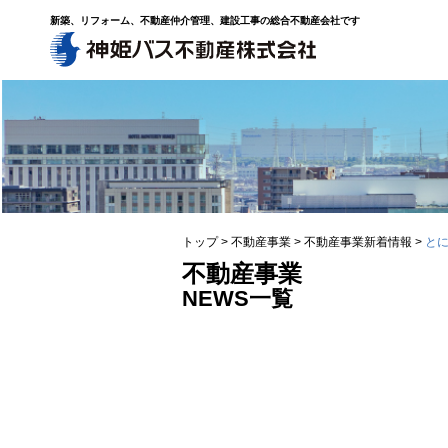
新築、リフォーム、不動産仲介管理、建設工事の総合不動産会社です
トップ
>
不動産事業
>
不動産事業新着情報
>
とに
不動産事業
NEWS一覧