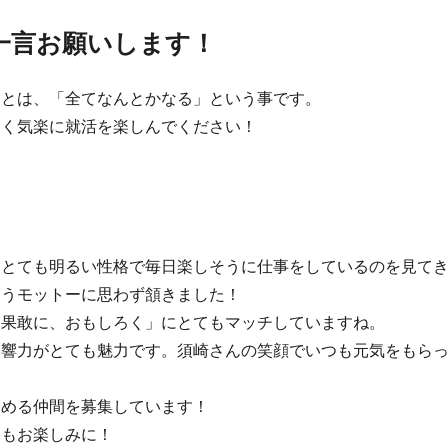
一言お願いします！
ことは、「全てなんとかなる」という事です。
なく気楽に就活を楽しんでください！
らとても明るい性格で毎日楽しそうに仕事をしているのを見て
いうモットーに思わず頷きました！
、果敢に、おもしろく」にとてもマッチしていますね。
響力がとても魅力です。須崎さんの笑顔でいつも元気をもらってい
しめる仲間を募集しています！
回もお楽しみに！