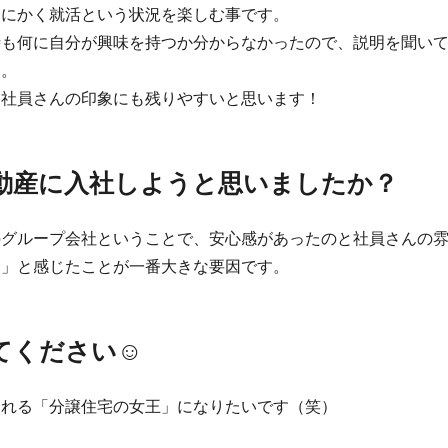
とにかく就活という状況を楽しむ事です。
時も何に自分が興味を持つか分からなかったので、説明を聞い
た。
、社員さんの印象にも残りやすいと思います！
動産に入社しようと思いましたか？
のグループ会社ということで、安心感があったのと社員さんの
る」と感じたことが一番大きな要因です。
てください☺
売れる「分譲住宅の女王」になりたいです（笑）