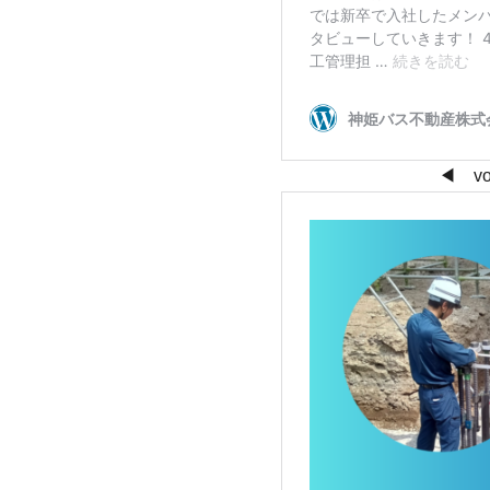
◀ vol.2_建