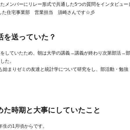
たメンバーにリレー形式で共通した5つの質問をインタビュー
入社した住宅事業部 営業担当 須崎さんです☆彡
活を送っていた？
ーをしていたため、朝は大学の講義→講義が終わり次第部活→
ました。
も始まりゼミの友達と統計学について研究をし、部活動・勉強
めた時期と大事にしていたこと
年生の1月頃からです。