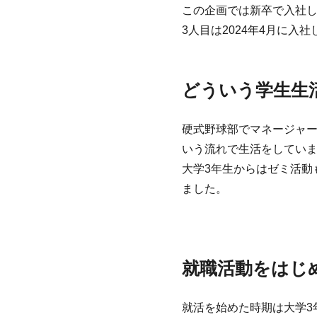
この企画では新卒で入社し
3人目は2024年4月に
どういう学生生
硬式野球部でマネージャ
いう流れで生活をしてい
大学3年生からはゼミ活動
ました。
就職活動をはじ
就活を始めた時期は大学3