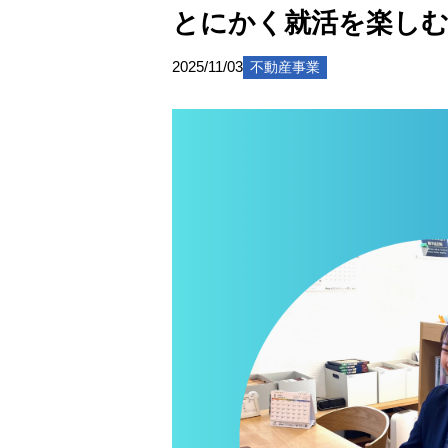
とにかく就活を楽しむ！
2025/11/03
不動産事業