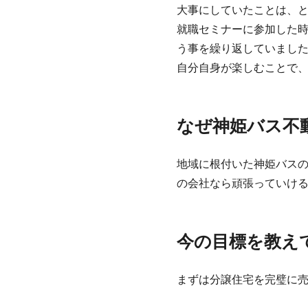
大事にしていたことは、
就職セミナーに参加した
う事を繰り返していまし
自分自身が楽しむことで
なぜ神姫バス不
地域に根付いた神姫バス
の会社なら頑張っていけ
今の目標を教え
まずは分譲住宅を完璧に